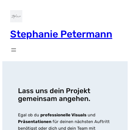
Zum
Inhalt
springen
Stephanie Petermann
Lass uns dein Projekt
gemeinsam angehen.
Egal ob du
professionelle Visuals
und
Präsentationen
für deinen nächsten Auftritt
benötigst oder dich und dein Team mit